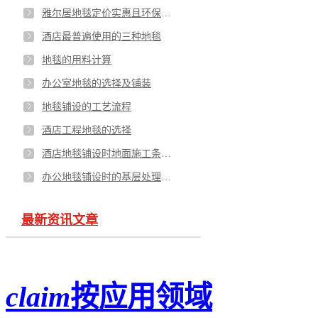
雅尔居地毯定价实惠且环保时尚
酒店最普遍使用的三种地毯
地毯的用料计算
办公室地毯的选择及铺装
地毯铺设的工艺流程
酒店工程地毯的选择
酒店地毯铺设时地面施工条件要求
办公地毯铺设时的基层处理和裁剖地毯
最新资讯文章
claim
按应用领域