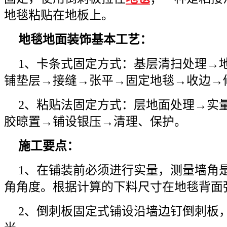
地毯粘贴在地板上。
地毯地面装饰基本工
艺：
1、卡条式固定方式：
基层清扫处理→
铺垫层→接缝→张平→固定地毯→收边→
2、粘贴法固定方式：层地面处理→实
胶晾置→铺设银压→清理、保护。
施工要点：
1、在铺装前必须进行实量，测量墙角
角角度。根据计算的下料尺寸在地毯背面
2、倒刺板固定式铺设沿墙边钉倒刺板