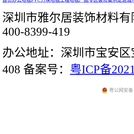
首页
办公地毯
PVC方块地毯
工程地毯
产品专区
装修案例
走进雅
深圳市雅尔居装饰材料有
400-8399-419
办公地址：深圳市宝安区
408
备案号：
粤ICP备2021
粤公网安备 44