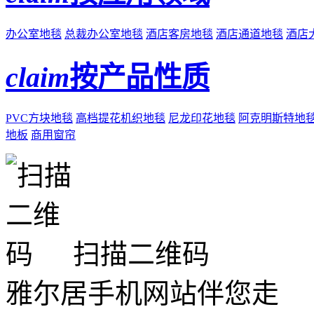
办公室地毯
总裁办公室地毯
酒店客房地毯
酒店通道地毯
酒店
claim
按产品性质
PVC方块地毯
高档提花机织地毯
尼龙印花地毯
阿克明斯特地
地板
商用窗帘
扫描二维码
雅尔居手机网站伴您走