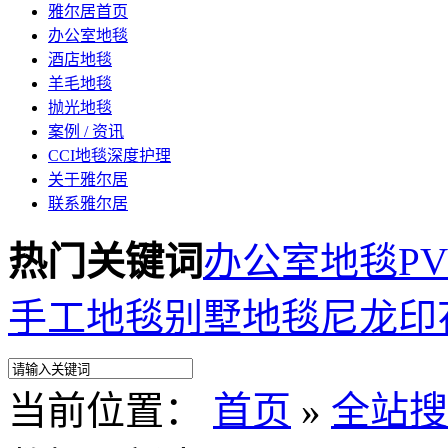
雅尔居首页
办公室地毯
酒店地毯
羊毛地毯
抛光地毯
案例 / 资讯
CCI地毯深度护理
关于雅尔居
联系雅尔居
热门关键词
办公室地毯
P
手工地毯
别墅地毯
尼龙印
当前位置：
首页
»
全站搜