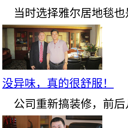
当时选择雅尔居地毯也是.
没异味，真的很舒服！
公司重新搞装修，前后几.