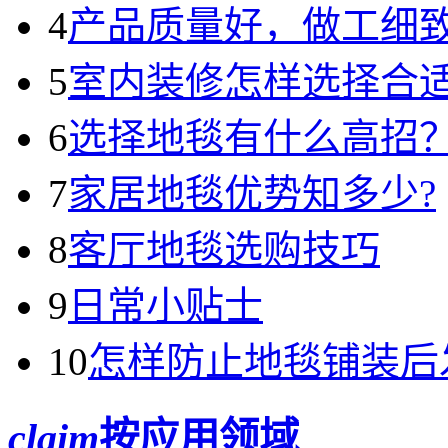
4
产品质量好，做工细
5
室内装修怎样选择合
6
选择地毯有什么高招
7
家居地毯优势知多少?
8
客厅地毯选购技巧
9
日常小贴士
10
怎样防止地毯铺装后
claim
按应用领域