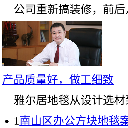
公司重新搞装修，前后几.
产品质量好，做工细致
雅尔居地毯从设计选材到.
1
南山区办公方块地毯案