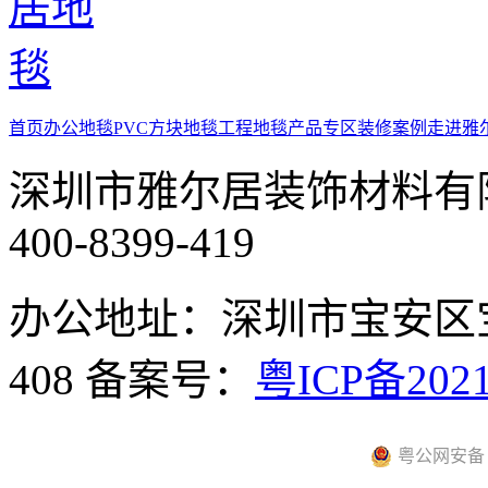
首页
办公地毯
PVC方块地毯
工程地毯
产品专区
装修案例
走进雅
深圳市雅尔居装饰材料有
400-8399-419
办公地址：深圳市宝安区
408
备案号：
粤ICP备2021
粤公网安备 44