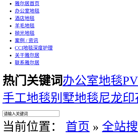
雅尔居首页
办公室地毯
酒店地毯
羊毛地毯
抛光地毯
案例 / 资讯
CCI地毯深度护理
关于雅尔居
联系雅尔居
热门关键词
办公室地毯
P
手工地毯
别墅地毯
尼龙印
当前位置：
首页
»
全站搜