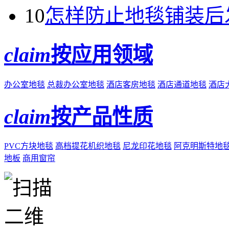
10
怎样防止地毯铺装后
claim
按应用领域
办公室地毯
总裁办公室地毯
酒店客房地毯
酒店通道地毯
酒店
claim
按产品性质
PVC方块地毯
高档提花机织地毯
尼龙印花地毯
阿克明斯特地
地板
商用窗帘