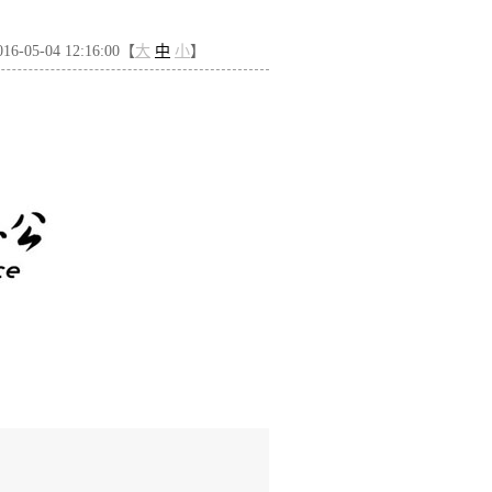
-05-04 12:16:00【
大
中
小
】