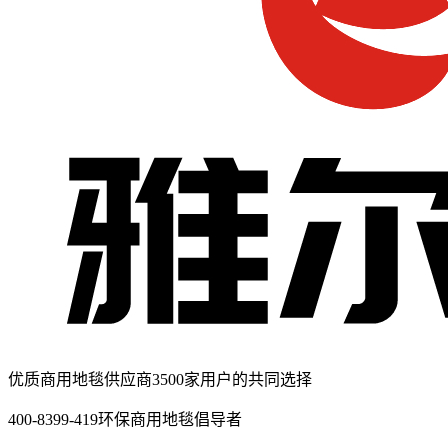
优质商用地毯供应商
3500家用户的共同选择
400-8399-419
环保商用地毯倡导者