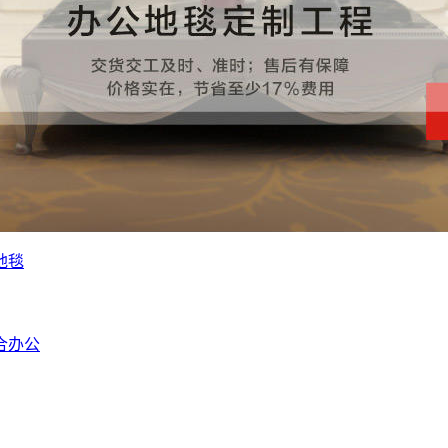
地毯
合办公