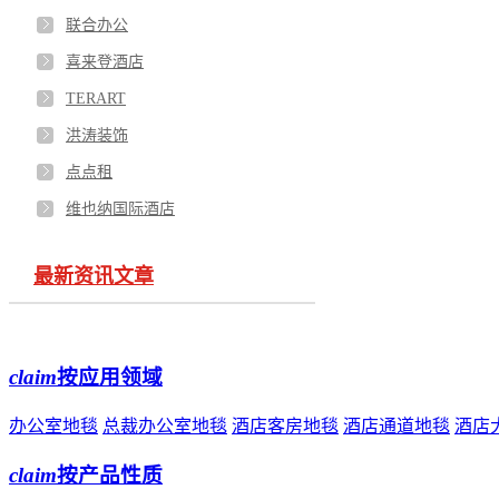
联合办公
喜来登酒店
TERART
洪涛装饰
点点租
维也纳国际酒店
最新资讯文章
claim
按应用领域
办公室地毯
总裁办公室地毯
酒店客房地毯
酒店通道地毯
酒店
claim
按产品性质