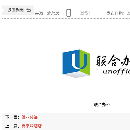
来源：雅尔居
浏览：
-
发布日期：2016
联合办公
下一篇：
维业装饰
上一篇：
喜来登酒店