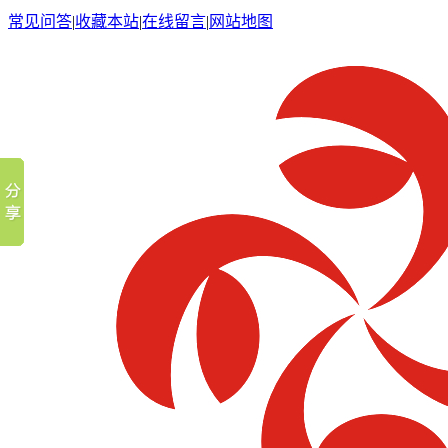
常见问答
|
收藏本站
|
在线留言
|
网站地图