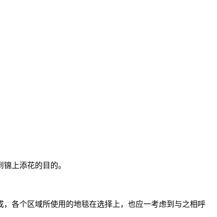
到锦上添花的目的。
成，各个区域所使用的地毯在选择上，也应一考虑到与之相呼