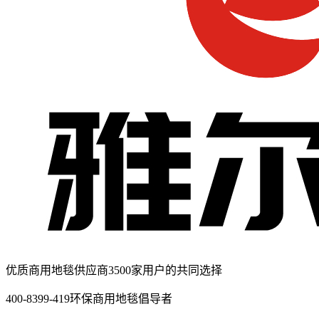
优质商用地毯供应商
3500家用户的共同选择
400-8399-419
环保商用地毯倡导者