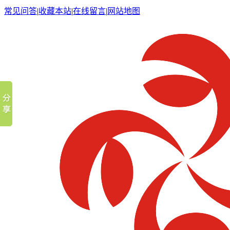
常见问答
|
收藏本站
|
在线留言
|
网站地图