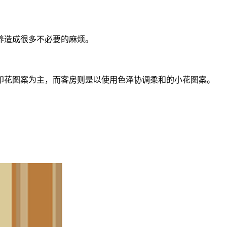
养造成很多不必要的麻烦。
印花图案为主，而客房则是以使用色泽协调柔和的小花图案。