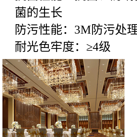
菌的生长
防污性能：3M防污处
耐光色牢度：≥4级