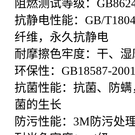
阻燃测试等级：GB8624—
抗静电性能：GB/T180
纤维，永久抗静电
耐摩擦色牢度：干、湿摩
环保性：GB18587-
抗菌性能：抗菌、防螨
菌的生长
防污性能：3M防污处