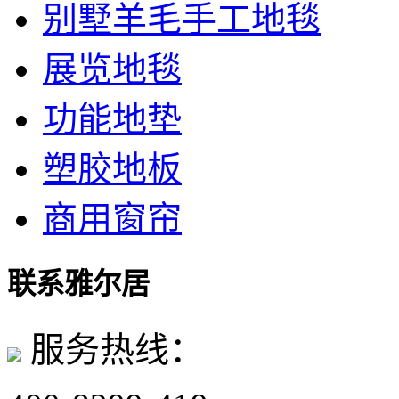
别墅羊毛手工地毯
展览地毯
功能地垫
塑胶地板
商用窗帘
联系雅尔居
服务热线：