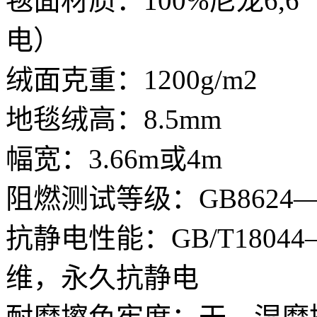
毯面材质：100%尼龙6
电）
绒面克重：1200g/m2
地毯绒高：8.5mm
幅宽：3.66m或4m
阻燃测试等级：GB8624—2
抗静电性能：GB/T1804
维，永久抗静电