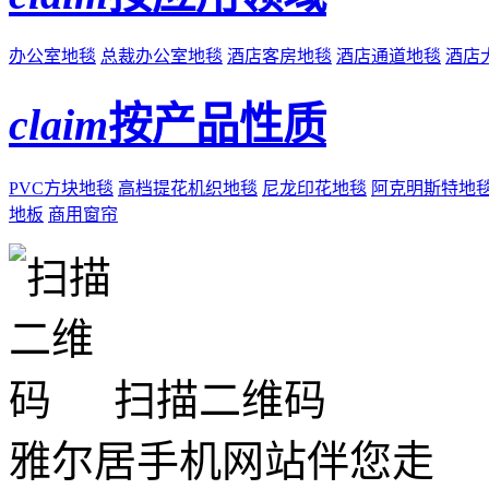
办公室地毯
总裁办公室地毯
酒店客房地毯
酒店通道地毯
酒店
claim
按产品性质
PVC方块地毯
高档提花机织地毯
尼龙印花地毯
阿克明斯特地
地板
商用窗帘
扫描二维码
雅尔居手机网站伴您走