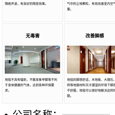
隔绝声波，有良好的隔音效果。
气中的尘埃颗粒，有效改善室内空
量。
无毒害
改善脚感
地毯不具有辐射，不散发象甲醛等不利
地毯的脚感舒适，木地板、大理石
于身体健康的气体，达到各种环保要
砖等地面材料天冷潮湿的环境下脚
求。
不舒服，地毯可以很好地解决这样
题。
公司名称：