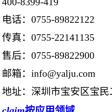
400-8399-419
电话：
0755-89822122
传真：
0755-22141135
售后：
0755-89822900
邮箱：
info@yalju.com
地址：
深圳市宝安区宝民二
claim
按应用领域