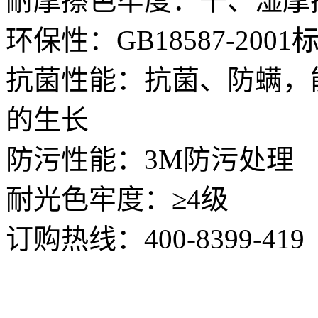
耐摩擦色牢度：干、湿摩擦
环保性：GB18587-20
抗菌性能：抗菌、防螨，
的生长
防污性能：3M防污处理
耐光色牢度：≥4级
订购热线：
400-8399-419