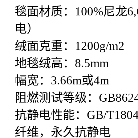
毯面材质：100%尼龙
电）
绒面克重：1200g/m2
地毯绒高：8.5mm
幅宽：3.66m或4m
阻燃测试等级：GB8624—
抗静电性能：GB/T180
纤维，永久抗静电