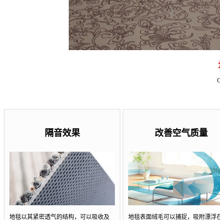
隔音效果
改善空气质量
地毯以其紧密透气的结构，可以吸收及
地毯表面绒毛可以捕捉，吸附漂浮