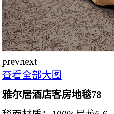
prev
next
查看全部大图
雅尔居酒店客房地毯78