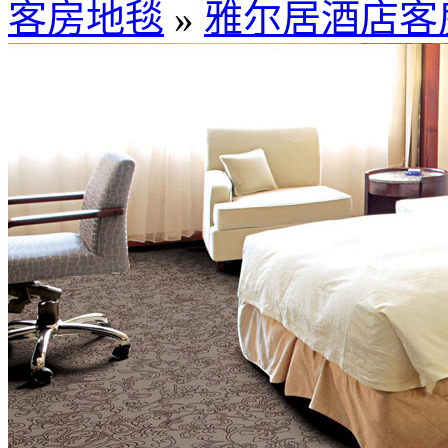
客房地毯
»
雅尔居酒店客