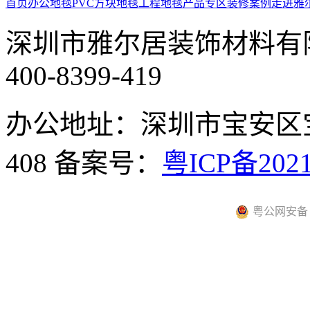
首页
办公地毯
PVC方块地毯
工程地毯
产品专区
装修案例
走进雅
深圳市雅尔居装饰材料有
400-8399-419
办公地址：深圳市宝安区
408
备案号：
粤ICP备2021
粤公网安备 44