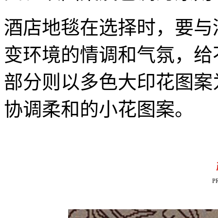
酒店地毯在选择时，要与
变环境的情调和气氛，给
部分则以多色大印花图案
协调柔和的小花图案。
P