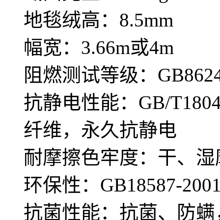
地毯绒高：8.5mm
幅宽：3.66m或4m
阻燃测试等级：GB8624—
抗静电性能：GB/T180
纤维，永久抗静电
耐摩擦色牢度：干、湿摩
环保性：GB18587-
抗菌性能：抗菌、防螨