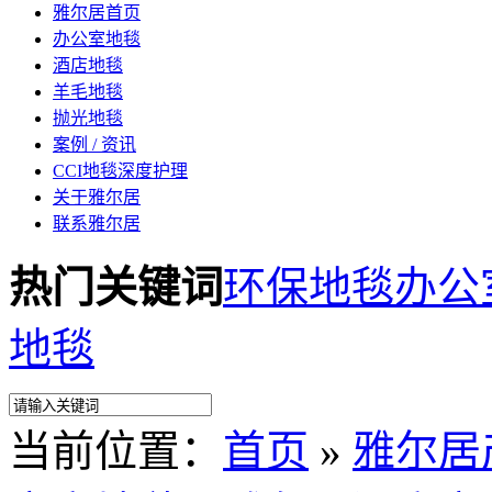
雅尔居首页
办公室地毯
酒店地毯
羊毛地毯
抛光地毯
案例 / 资讯
CCI地毯深度护理
关于雅尔居
联系雅尔居
热门关键词
环保地毯
办公
地毯
当前位置：
首页
»
雅尔居