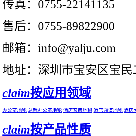
传真：
0755-22141135
售后：
0755-89822900
邮箱：
info@yalju.com
地址：
深圳市宝安区宝民二
claim
按应用领域
办公室地毯
总裁办公室地毯
酒店客房地毯
酒店通道地毯
酒店
claim
按产品性质