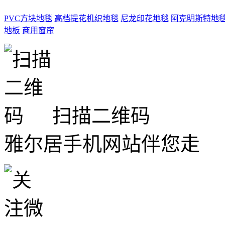
PVC方块地毯
高档提花机织地毯
尼龙印花地毯
阿克明斯特地
地板
商用窗帘
扫描二维码
雅尔居手机网站伴您走