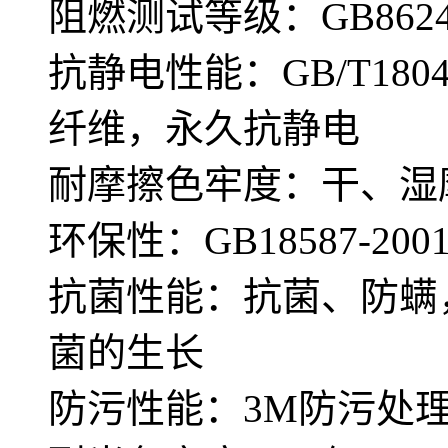
阻燃测试等级：GB8624—
抗静电性能：GB/T180
纤维，永久抗静电
耐摩擦色牢度：干、湿摩
环保性：GB18587-
抗菌性能：抗菌、防螨
菌的生长
防污性能：3M防污处