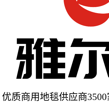
优质商用地毯供应商
35