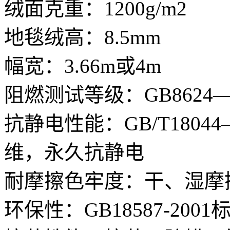
绒面克重：1200g/m2
地毯绒高：8.5mm
幅宽：3.66m或4m
阻燃测试等级：GB8624—2
抗静电性能：GB/T1804
维，永久抗静电
耐摩擦色牢度：干、湿摩擦
环保性：GB18587-20