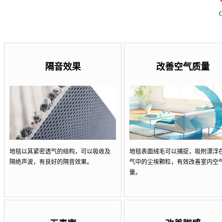
隔音效果
改善空气质量
地毯以其紧密透气的结构，可以吸收及
地毯表面绒毛可以捕捉，吸附漂浮
隔绝声波，有良好的隔音效果。
气中的尘埃颗粒，有效改善室内空
量。