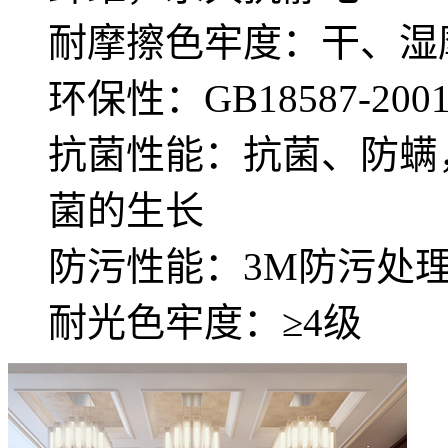
耐摩擦色牢度：干、湿摩
环保性：GB18587-
抗菌性能：抗菌、防螨
菌的生长
防污性能：3M防污处
耐光色牢度：≥4级