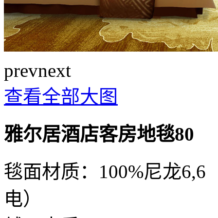
prev
next
查看全部大图
雅尔居酒店客房地毯80
毯面材质：100%尼龙6
电）