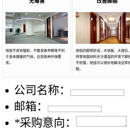
无毒害
改善脚感
地毯不具有辐射，不散发象甲醛等不利
地毯的脚感舒适，木地板、大理石
于身体健康的气体，达到各种环保要
砖等地面材料天冷潮湿的环境下脚
求。
不舒服，地毯可以很好地解决这样
题。
公司名称：
邮箱：
*
采购意向：