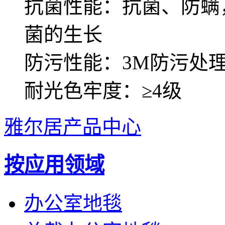
抗菌性能：抗菌、防螨
菌的生长
防污性能：3M防污处
耐光色牢度：≥4级
雅尔居产品中心
按应用领域
办公室地毯