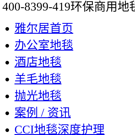
400-8399-419
环保商用地
雅尔居首页
办公室地毯
酒店地毯
羊毛地毯
抛光地毯
案例 / 资讯
CCI地毯深度护理