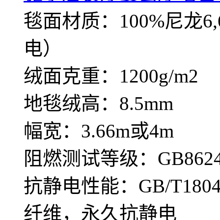
毯面材质：100%尼龙
电）
绒面克重：1200g/m2
地毯绒高：8.5mm
幅宽：3.66m或4m
阻燃测试等级：GB8624—
抗静电性能：GB/T180
纤维，永久抗静电