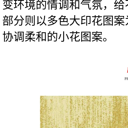
变环境的情调和气氛，给
部分则以多色大印花图案
协调柔和的小花图案。
P