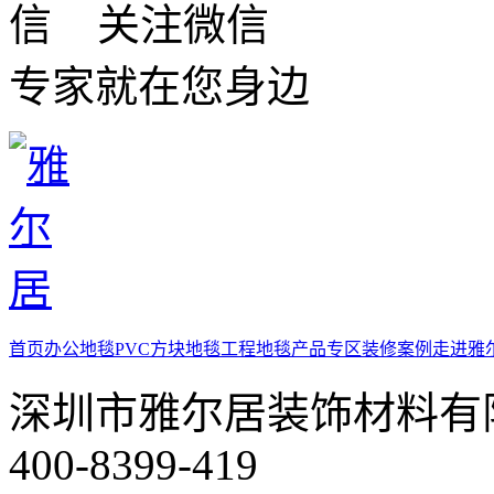
关注微信
专家就在您身边
首页
办公地毯
PVC方块地毯
工程地毯
产品专区
装修案例
走进雅
深圳市雅尔居装饰材料有
400-8399-419