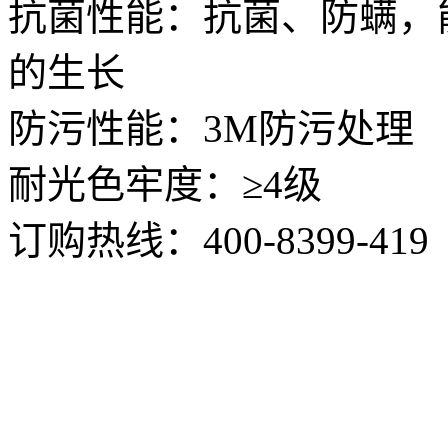
抗菌性能：抗菌、防螨，
的生长
防污性能：3M防污处理
耐光色牢度：≥4级
订购热线：
400-8399-419