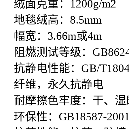
绒面克重：1200g/m2
地毯绒高：8.5mm
幅宽：3.66m或4m
阻燃测试等级：GB8624—
抗静电性能：GB/T180
纤维，永久抗静电
耐摩擦色牢度：干、湿摩
环保性：GB18587-