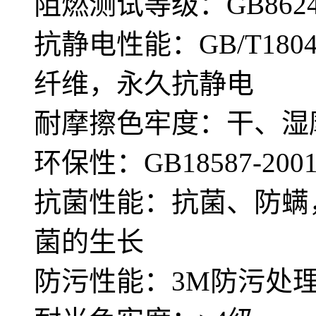
阻燃测试等级：GB8624—
抗静电性能：GB/T180
纤维，永久抗静电
耐摩擦色牢度：干、湿摩
环保性：GB18587-
抗菌性能：抗菌、防螨
菌的生长
防污性能：3M防污处