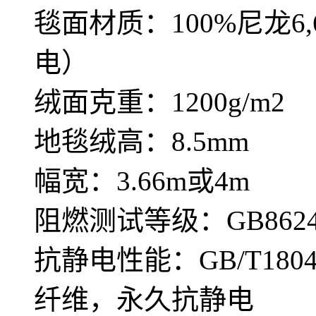
毯面材质：100%尼龙
电）
绒面克重：1200g/m2
地毯绒高：8.5mm
幅宽：3.66m或4m
阻燃测试等级：GB8624—
抗静电性能：GB/T180
纤维，永久抗静电