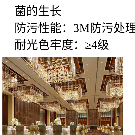
菌的生长
防污性能：3M防污处
耐光色牢度：≥4级