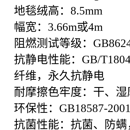
地毯绒高：8.5mm
幅宽：3.66m或4m
阻燃测试等级：GB8624—
抗静电性能：GB/T180
纤维，永久抗静电
耐摩擦色牢度：干、湿摩
环保性：GB18587-
抗菌性能：抗菌、防螨