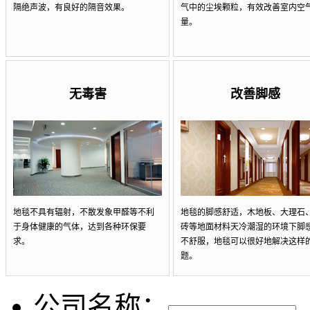
隔绝声波，有良好的隔音效果。
气中的尘埃颗粒，有效改善室内空
量。
无毒害
改善脚感
地毯不具有辐射，不散发象甲醛等不利
地毯的脚感舒适，木地板、大理石
于身体健康的气体，达到各种环保要
砖等地面材料天冷潮湿的环境下脚
求。
不舒服，地毯可以很好地解决这样
题。
公司名称：