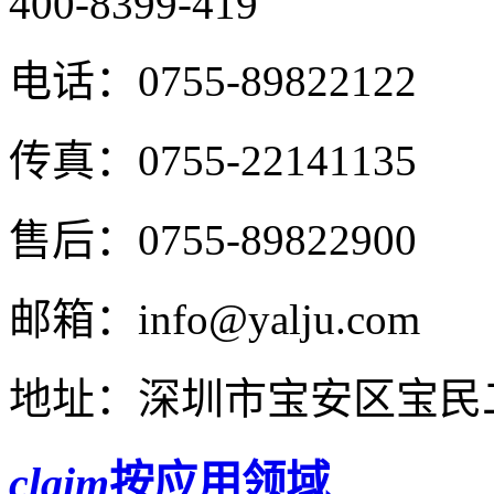
400-8399-419
电话：
0755-89822122
传真：
0755-22141135
售后：
0755-89822900
邮箱：
info@yalju.com
地址：
深圳市宝安区宝民二
claim
按应用领域