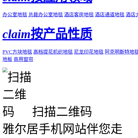
办公室地毯
总裁办公室地毯
酒店客房地毯
酒店通道地毯
酒店
claim
按产品性质
PVC方块地毯
高档提花机织地毯
尼龙印花地毯
阿克明斯特地
地板
商用窗帘
扫描二维码
雅尔居手机网站伴您走