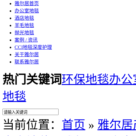
雅尔居首页
办公室地毯
酒店地毯
羊毛地毯
抛光地毯
案例 / 资讯
CCI地毯深度护理
关于雅尔居
联系雅尔居
热门关键词
环保地毯
办公
地毯
当前位置：
首页
»
雅尔居