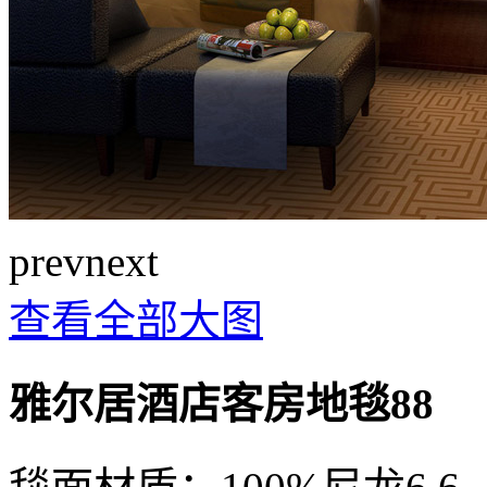
prev
next
查看全部大图
雅尔居酒店客房地毯88