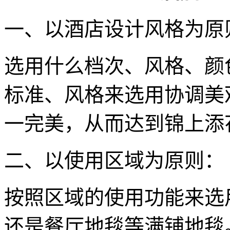
一、以酒店设计风格为原
选用什么档次、风格、颜
标准、风格来选用协调美
一完美，从而达到锦上添
二、以使用区域为原则：
按照区域的使用功能来选
还是餐厅地毯等满铺地毯