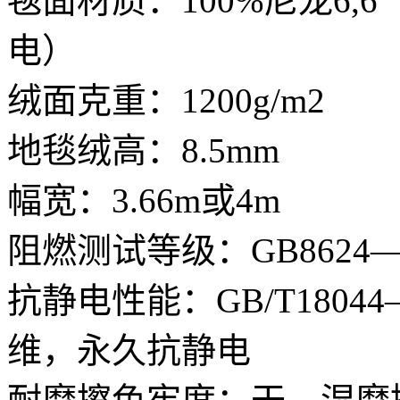
毯面材质：100%尼龙6
电）
绒面克重：1200g/m2
地毯绒高：8.5mm
幅宽：3.66m或4m
阻燃测试等级：GB8624—2
抗静电性能：GB/T1804
维，永久抗静电