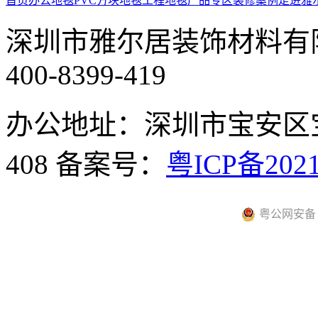
首页
办公地毯
PVC方块地毯
工程地毯
产品专区
装修案例
走进雅
深圳市雅尔居装饰材料有
400-8399-419
办公地址：深圳市宝安区
408
备案号：
粤ICP备2021
粤公网安备 44