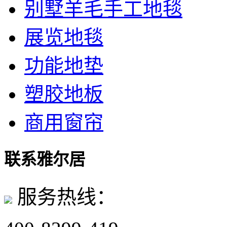
别墅羊毛手工地毯
展览地毯
功能地垫
塑胶地板
商用窗帘
联系雅尔居
服务热线：