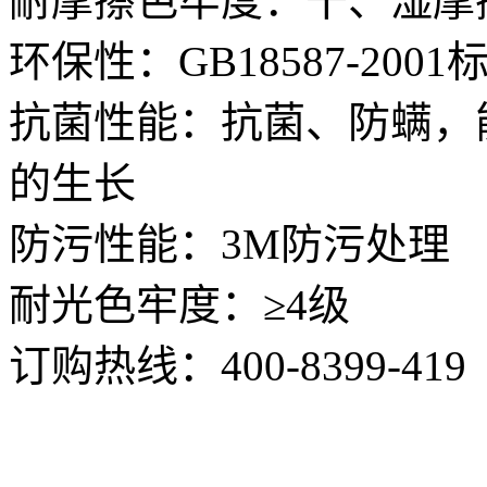
耐摩擦色牢度：干、湿摩擦
环保性：GB18587-20
抗菌性能：抗菌、防螨，
的生长
防污性能：3M防污处理
耐光色牢度：≥4级
订购热线：
400-8399-419