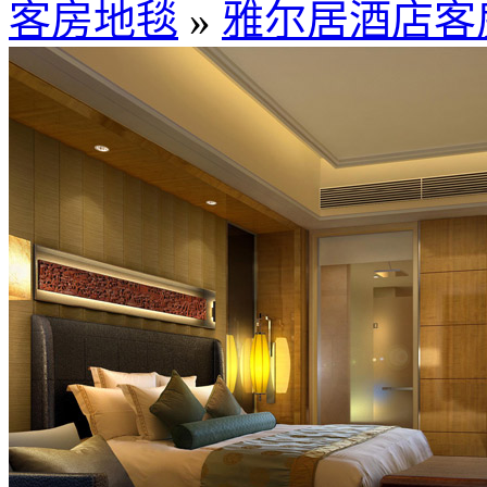
客房地毯
»
雅尔居酒店客