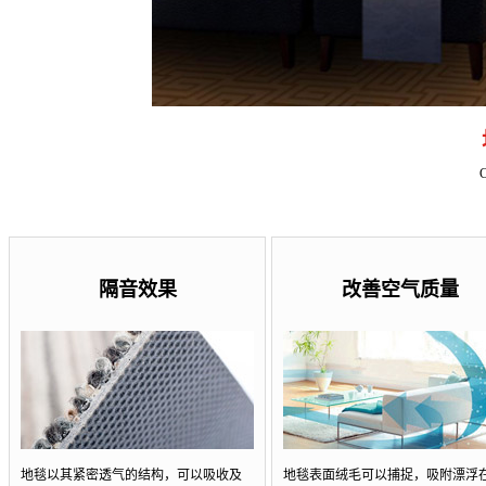
隔音效果
改善空气质量
地毯以其紧密透气的结构，可以吸收及
地毯表面绒毛可以捕捉，吸附漂浮