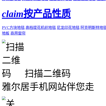
claim
按产品性质
PVC方块地毯
高档提花机织地毯
尼龙印花地毯
阿克明斯特地
地板
商用窗帘
扫描二维码
雅尔居手机网站伴您走