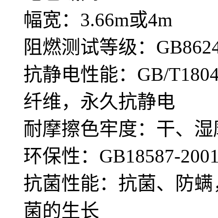
幅宽：3.66m或4m
阻燃测试等级：GB8624—
抗静电性能：GB/T180
纤维，永久抗静电
耐摩擦色牢度：干、湿摩
环保性：GB18587-
抗菌性能：抗菌、防螨
菌的生长