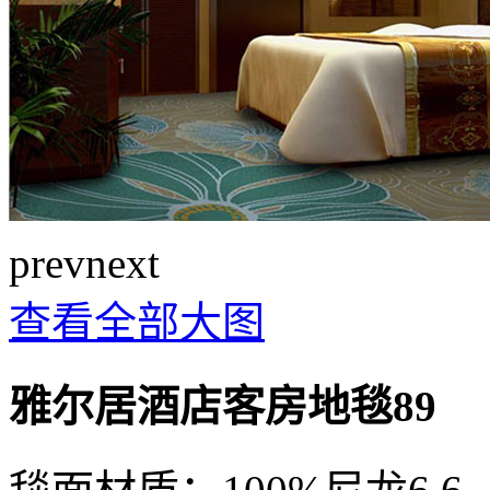
prev
next
查看全部大图
雅尔居酒店客房地毯89