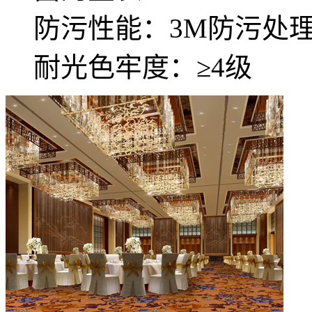
防污性能：3M防污处
耐光色牢度：≥4级