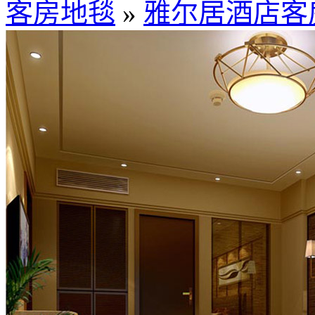
客房地毯
»
雅尔居酒店客