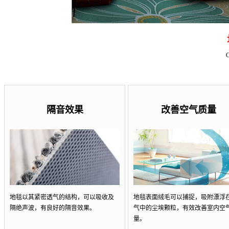
隔音效果
改善空气质量
地毯以其紧密透气的结构，可以吸收及
地毯表面绒毛可以捕捉，吸附漂浮
隔绝声波，有良好的隔音效果。
气中的尘埃颗粒，有效改善室内空
量。