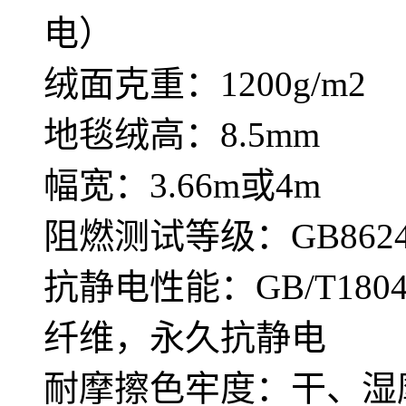
电）
绒面克重：1200g/m2
地毯绒高：8.5mm
幅宽：3.66m或4m
阻燃测试等级：GB8624—
抗静电性能：GB/T180
纤维，永久抗静电
耐摩擦色牢度：干、湿摩