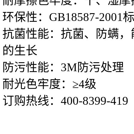
耐摩擦色牢度：干、湿摩擦
环保性：GB18587-20
抗菌性能：抗菌、防螨，
的生长
防污性能：3M防污处理
耐光色牢度：≥4级
订购热线：
400-8399-419