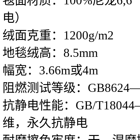
毯面材质：100%尼龙6
电）
绒面克重：1200g/m2
地毯绒高：8.5mm
幅宽：3.66m或4m
阻燃测试等级：GB8624—2
抗静电性能：GB/T1804
维，永久抗静电