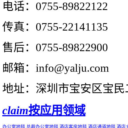
电话：
0755-89822122
传真：
0755-22141135
售后：
0755-89822900
邮箱：
info@yalju.com
地址：
深圳市宝安区宝民二
claim
按应用领域
办公室地毯
总裁办公室地毯
酒店客房地毯
酒店通道地毯
酒店