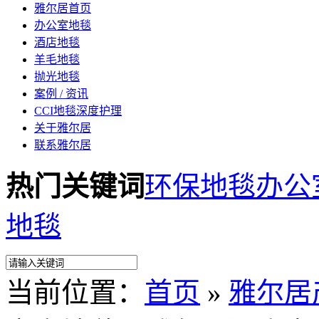
雅尔居首页
办公室地毯
酒店地毯
羊毛地毯
抛光地毯
案例 / 资讯
CCI地毯深度护理
关于雅尔居
联系雅尔居
热门关键词
环保地毯
办公
地毯
当前位置：
首页
»
雅尔居