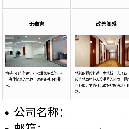
无毒害
改善脚感
地毯不具有辐射，不散发象甲醛等不利
地毯的脚感舒适，木地板、大理石
于身体健康的气体，达到各种环保要
砖等地面材料天冷潮湿的环境下脚
求。
不舒服，地毯可以很好地解决这样
题。
公司名称：
邮箱：