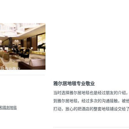
地毯专业敬业
雅尔居地毯专业敬业
当时选择雅尔居地毯也是经过朋友的介绍
到雅尔居地毯，经过多次的沟通接触，被
和裁剖地毯
打动，放心的把酒店的整套地毯铺设交给