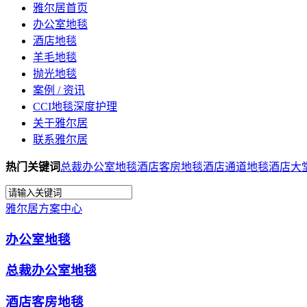
雅尔居首页
办公室地毯
酒店地毯
羊毛地毯
抛光地毯
案例 / 资讯
CCI地毯深度护理
关于雅尔居
联系雅尔居
热门关键词
总裁办公室地毯
酒店客房地毯
酒店通道地毯
酒店大
雅尔居方案中心
办公室地毯
总裁办公室地毯
酒店客房地毯