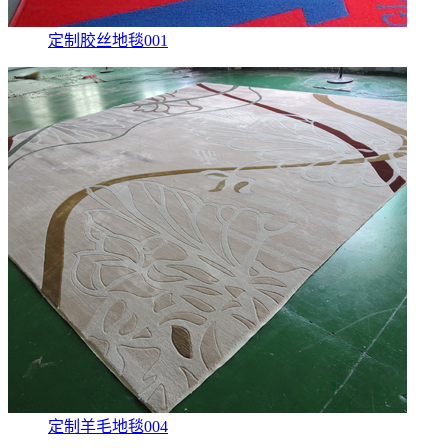
定制胶丝地毯001
定制羊毛地毯004