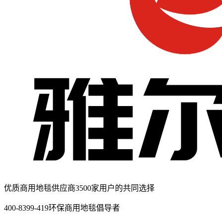
优质商用地毯供应商
3500家用户的共同选择
400-8399-419
环保商用地毯倡导者