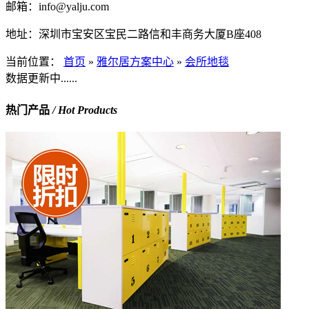
邮箱：
info@yalju.com
地址：
深圳市宝安区宝民二路信和丰商务大厦B座408
当前位置：
首页
»
雅尔居方案中心
»
会所地毯
数据更新中......
热门产品
/ Hot Products