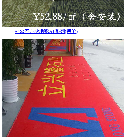
办公室方块地毯AT系列(特价)