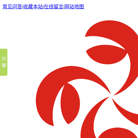
常见问答
|
收藏本站
|
在线留言
|
网站地图