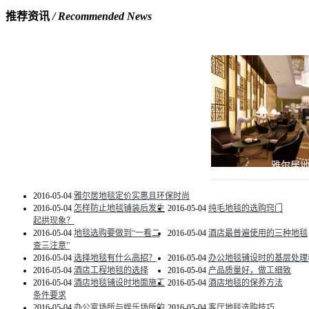
推荐资讯
/ Recommended News
雅尔居
2016-05-04
雅尔居地毯定价实惠且环保时尚
2016-05-04
怎样防止地毯铺装后发生
2016-05-04
纯毛地毯的选购窍门
起拱现象？
2016-05-04
地毯选购要做到“一看二
2016-05-04
酒店最普遍使用的三种地毯
查三注意”
2016-05-04
选择地毯有什么高招？
2016-05-04
办公地毯铺设时的基层处理
2016-05-04
酒店工程地毯的选择
2016-05-04
产品质量好，做工细致
2016-05-04
酒店地毯铺设时地面施工
2016-05-04
酒店地毯的保养方法
条件要求
2016-05-04
办公室场所与娱乐场所的
2016-05-04
客厅地毯选购技巧