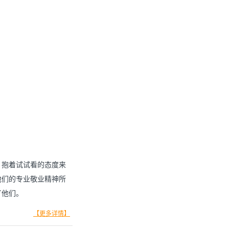
，抱着试试看的态度来
他们的专业敬业精神所
了他们。
【更多详情】