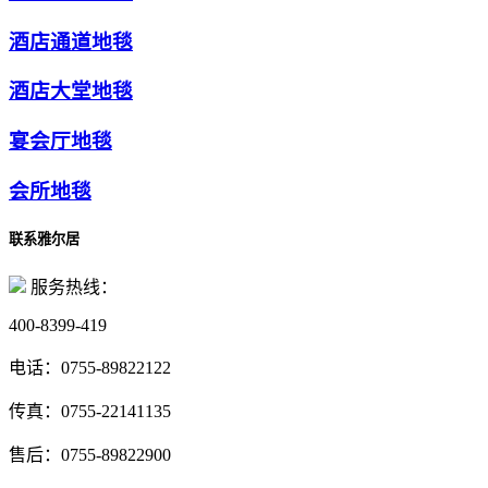
酒店通道地毯
酒店大堂地毯
宴会厅地毯
会所地毯
联系雅尔居
服务热线：
400-8399-419
电话：
0755-89822122
传真：
0755-22141135
售后：
0755-89822900