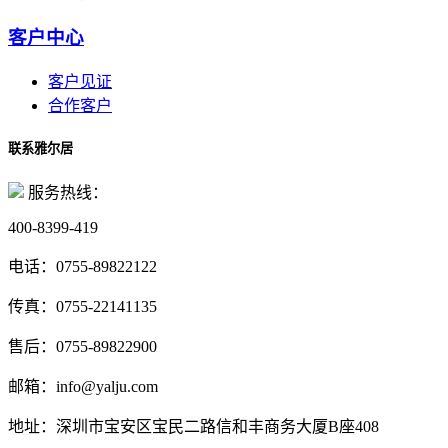
客户中心
客户见证
合作客户
联系雅尔居
服务热线：
400-8399-419
电话：
0755-89822122
传真：
0755-22141135
售后：
0755-89822900
邮箱：
info@yalju.com
地址：
深圳市宝安区宝民二路信和丰商务大厦B座408