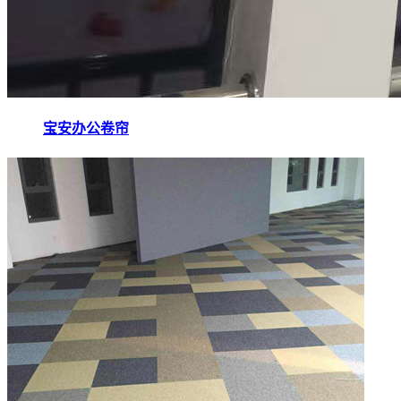
宝安办公卷帘