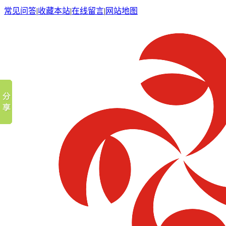
常见问答
|
收藏本站
|
在线留言
|
网站地图