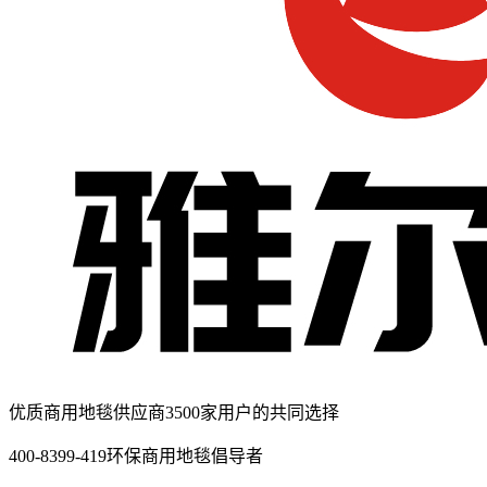
优质商用地毯供应商
3500家用户的共同选择
400-8399-419
环保商用地毯倡导者